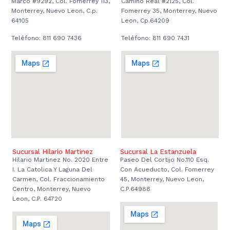
Marco #9292, Col. Fomerrey 113,
Camino Real #2125, Col.
Monterrey, Nuevo Leon, C.p.
Fomerrey 35, Monterrey, Nuevo
64105
Leon, Cp.64209
Teléfono: 811 690 7436
Teléfono: 811 690 7431
Sucursal Hilario Martinez
Sucursal La Estanzuela
Hilario Martinez No. 2020 Entre
Paseo Del Cortijo No.110 Esq.
I. La Catolica Y Laguna Del
Con Acueducto, Col. Fomerrey
Carmen, Col. Fraccionamiento
45, Monterrey, Nuevo Leon,
Centro, Monterrey, Nuevo
C.P.64988
Leon, C.P. 64720