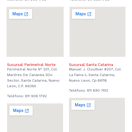
Sucursal Perimetral Norte
Sucursal Santa Catarina
Perimetral Norte N° 201, Col.
Manuel J. Clouthier #207, Col.
Martíres De Cananea 2Do
La Fama Ii, Santa Catarina,
Sector, Santa Catarina, Nuevo
Nuevo Leon, Cp.66116
Leon, C.P. 66365
Teléfono: 811 690 7412
Teléfono: 811 908 1792