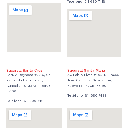
Teléfono: 811 690 7418
Sucursal Santa Cruz
Sucursal Santa María
Carr. A Reynosa #2216, Col.
Av. Pablo Livas #405-D, Fracc.
Hacienda La Trinidad,
Tres Caminos, Guadalupe,
Guadalupe, Nuevo Leon, Cp.
Nuevo Leon, Cp. 67190
67190
Teléfono: 811 690 7422
Teléfono: 811 690 7421