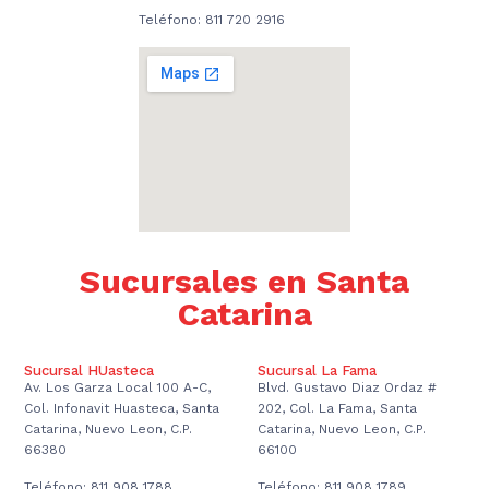
Teléfono: 811 720 2916
Sucursales en Santa
Catarina
Sucursal HUasteca
Sucursal La Fama
Av. Los Garza Local 100 A-C,
Blvd. Gustavo Diaz Ordaz #
Col. Infonavit Huasteca, Santa
202, Col. La Fama, Santa
Catarina, Nuevo Leon, C.P.
Catarina, Nuevo Leon, C.P.
66380
66100
Teléfono: 811 908 1788
Teléfono: 811 908 1789