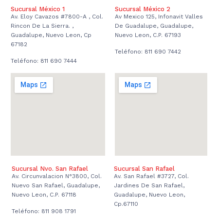
Sucursal México 1
Sucursal México 2
Av. Eloy Cavazos #7800-A , Col.
Av Mexico 125, Infonavit Valles
Rincon De La Sierra. ,
De Guadalupe, Guadalupe,
Guadalupe, Nuevo Leon, Cp
Nuevo Leon, C.P. 67193
67182
Teléfono: 811 690 7442
Teléfono: 811 690 7444
Sucursal Nvo. San Rafael
Sucursal San Rafael
Av. Circunvalacion N°3800, Col.
Av. San Rafael #3727, Col.
Nuevo San Rafael, Guadalupe,
Jardines De San Rafael,
Nuevo Leon, C.P. 67118
Guadalupe, Nuevo Leon,
Cp.67110
Teléfono: 811 908 1791