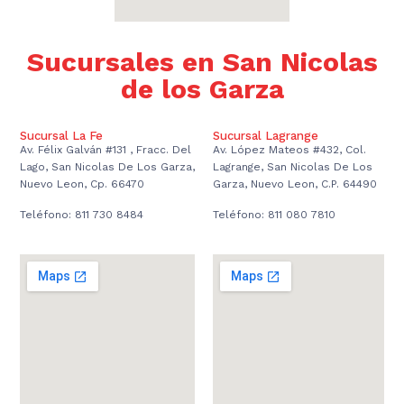
Sucursales en San Nicolas
de los Garza
Sucursal La Fe
Sucursal Lagrange
Av. Félix Galván #131 , Fracc. Del
Av. López Mateos #432, Col.
Lago, San Nicolas De Los Garza,
Lagrange, San Nicolas De Los
Nuevo Leon, Cp. 66470
Garza, Nuevo Leon, C.P. 64490
Teléfono: 811 730 8484
Teléfono: 811 080 7810