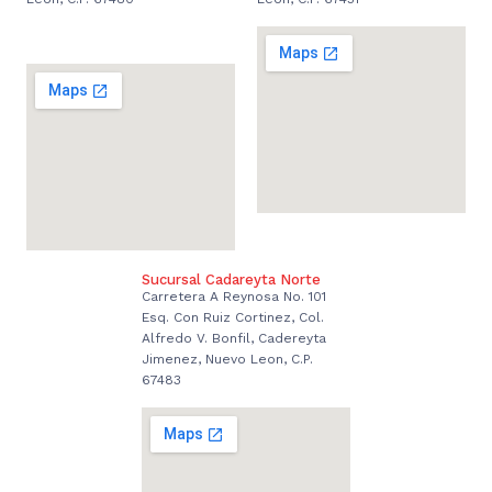
Sucursal Cadareyta Norte
Carretera A Reynosa No. 101
Esq. Con Ruiz Cortinez, Col.
Alfredo V. Bonfil, Cadereyta
Jimenez, Nuevo Leon, C.P.
67483