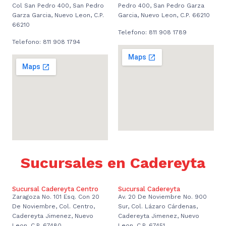
Col San Pedro 400, San Pedro
Pedro 400, San Pedro Garza
Garza Garcia, Nuevo Leon, C.P.
Garcia, Nuevo Leon, C.P. 66210
66210
Telefono: 811 908 1789
Telefono: 811 908 1794
Sucursales en Cadereyta
Sucursal Cadereyta Centro
Sucursal Cadereyta
Zaragoza No. 101 Esq. Con 20
Av. 20 De Noviembre No. 900
De Noviembre, Col. Centro,
Sur, Col. Lázaro Cárdenas,
Cadereyta Jimenez, Nuevo
Cadereyta Jimenez, Nuevo
Leon, C.P. 67480
Leon, C.P. 67451