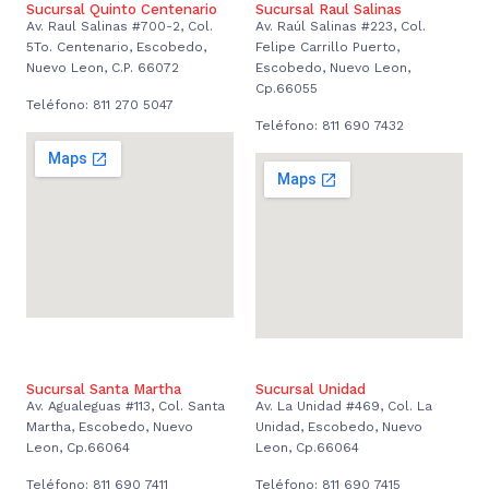
Sucursal Quinto Centenario
Sucursal Raul Salinas
Av. Raul Salinas #700-2, Col.
Av. Raúl Salinas #223, Col.
5To. Centenario, Escobedo,
Felipe Carrillo Puerto,
Nuevo Leon, C.P. 66072
Escobedo, Nuevo Leon,
Cp.66055
Teléfono: 811 270 5047
Teléfono: 811 690 7432
Sucursal Santa Martha
Sucursal Unidad
Av. Agualeguas #113, Col. Santa
Av. La Unidad #469, Col. La
Martha, Escobedo, Nuevo
Unidad, Escobedo, Nuevo
Leon, Cp.66064
Leon, Cp.66064
Teléfono: 811 690 7411
Teléfono: 811 690 7415