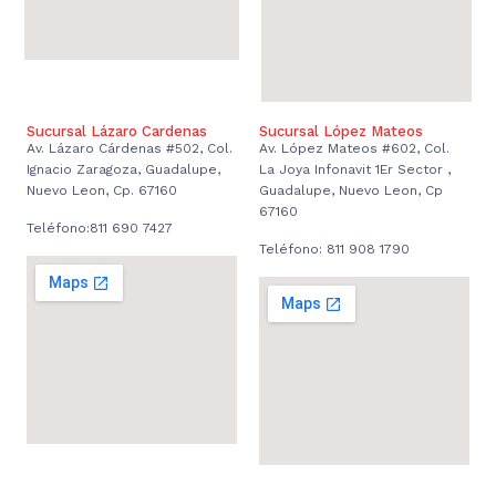
Sucursal Lázaro Cardenas
Sucursal López Mateos
Av. Lázaro Cárdenas #502, Col.
Av. López Mateos #602, Col.
Ignacio Zaragoza, Guadalupe,
La Joya Infonavit 1Er Sector ,
Nuevo Leon, Cp. 67160
Guadalupe, Nuevo Leon, Cp
67160
Teléfono:811 690 7427
Teléfono: 811 908 1790