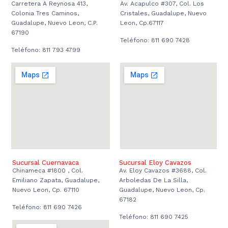
Carretera A Reynosa 413,
Av. Acapulco #307, Col. Los
Colonia Tres Caminos,
Cristales, Guadalupe, Nuevo
Guadalupe, Nuevo Leon, C.P.
Leon, Cp.67117
67190
Teléfono: 811 690 7428
Teléfono: 811 793 4799
Sucursal Cuernavaca
Sucursal Eloy Cavazos
Chinameca #1800 , Col.
Av. Eloy Cavazos #3688, Col.
Emiliano Zapata, Guadalupe,
Arboledas De La Silla,
Nuevo Leon, Cp. 67110
Guadalupe, Nuevo Leon, Cp.
67182
Teléfono: 811 690 7426
Teléfono: 811 690 7425