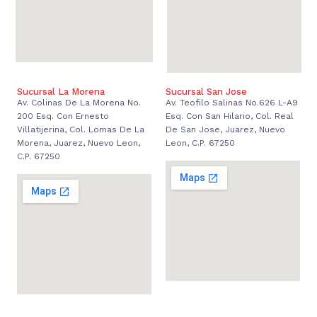
Sucursal La Morena
Sucursal San Jose
Av. Colinas De La Morena No.
Av. Teofilo Salinas No.626 L-A9
200 Esq. Con Ernesto
Esq. Con San Hilario, Col. Real
Villatijerina, Col. Lomas De La
De San Jose, Juarez, Nuevo
Morena, Juarez, Nuevo Leon,
Leon, C.P. 67250
C.P. 67250