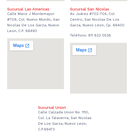
Sucursal Las Americas
Sucursal San Nicolas
Calle Mario J Montemayor
Av. Juárez #702-704, Col.
#709, Col. Nuevo Mundo, San
Centro, San Nicolas De Los
Nicolas De Los Garza, Nuevo
Garza, Nuevo Leon, Cp. 66400
Leon, C.P. 66490
Teléfono: 811 823 0538
Sucursal Union
Calle Calzada Union No. 1110,
Col. La Talaverna, San Nicolas
De Los Garza, Nuevo Leon,
C.P.66473