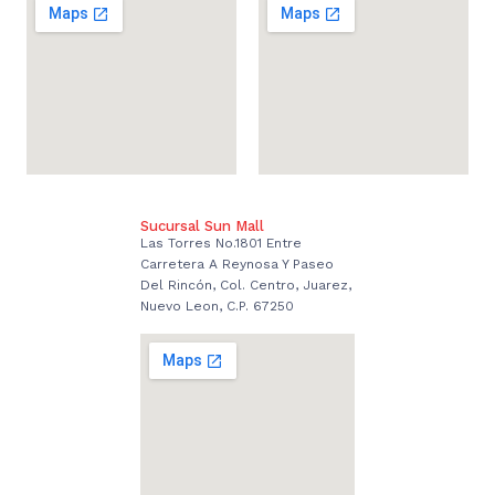
Sucursal Sun Mall
Las Torres No.1801 Entre
Carretera A Reynosa Y Paseo
Del Rincón, Col. Centro, Juarez,
Nuevo Leon, C.P. 67250