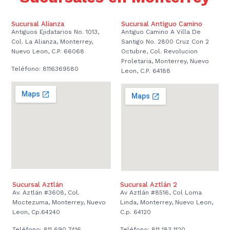
Sucursal Alianza
Sucursal Antiguo Camino
Antiguos Ejidatarios No. 1013,
Antiguo Camino A Villa De
Col. La Alianza, Monterrey,
Santigo No. 2800 Cruz Con 2
Nuevo Leon, C.P. 66068
Octubre, Col. Revolucion
Proletaria, Monterrey, Nuevo
Teléfono: 8116369580
Leon, C.P. 64188
Sucursal Aztlán
Sucursal Aztlán 2
Av. Aztlán #3608, Col.
Av Aztlán #8516, Col Loma
Moctezuma, Monterrey, Nuevo
Linda, Monterrey, Nuevo Leon,
Leon, Cp.64240
C.p. 64120
Teléfono: 811 690 7416
Teléfono: 811 183 1120