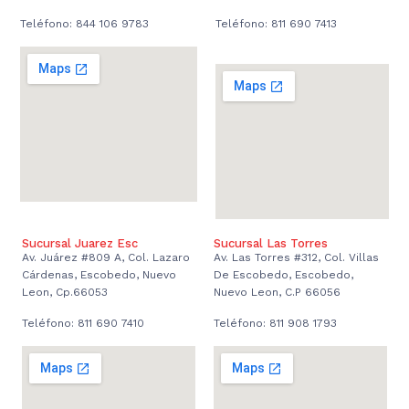
Teléfono: 844 106 9783
Teléfono: 811 690 7413
Sucursal Juarez Esc
Sucursal Las Torres
Av. Juárez #809 A, Col. Lazaro
Av. Las Torres #312, Col. Villas
Cárdenas, Escobedo, Nuevo
De Escobedo, Escobedo,
Leon, Cp.66053
Nuevo Leon, C.P 66056
Teléfono: 811 690 7410
Teléfono: 811 908 1793