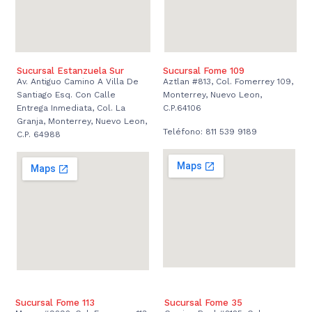
Sucursal Estanzuela Sur
Sucursal Fome 109
Av. Antiguo Camino A Villa De
Aztlan #813, Col. Fomerrey 109,
Santiago Esq. Con Calle
Monterrey, Nuevo Leon,
Entrega Inmediata, Col. La
C.P.64106
Granja, Monterrey, Nuevo Leon,
Teléfono: 811 539 9189
C.P. 64988
Sucursal Fome 113
Sucursal Fome 35