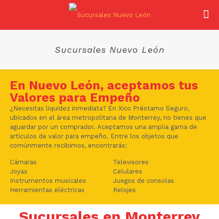
Sucursales Nuevo León
En Nuevo León, aceptamos tus
Valores para Empeño
¿Necesitas liquidez inmediata? En Xico Préstamo Seguro,
ubicados en el área metropolitana de Monterrey, no tienes que
aguardar por un comprador. Aceptamos una amplia gama de
artículos de valor para empeño. Entre los objetos que
comúnmente recibimos, encontrarás:
Cámaras
Televisores
Joyas
Celulares
Instrumentos musicales
Juegos de consolas
Herramientas eléctricas
Relojes
Sucursales en Monterrey