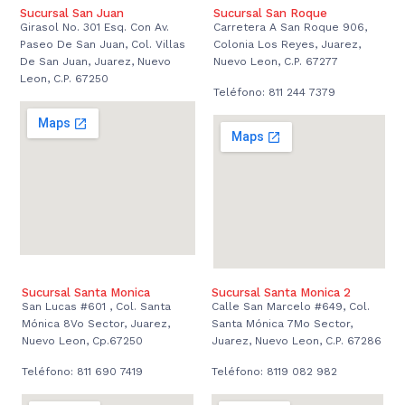
Sucursal San Juan
Sucursal San Roque
Girasol No. 301 Esq. Con Av.
Carretera A San Roque 906,
Paseo De San Juan, Col. Villas
Colonia Los Reyes, Juarez,
De San Juan, Juarez, Nuevo
Nuevo Leon, C.P. 67277
Leon, C.P. 67250
Teléfono: 811 244 7379
Sucursal Santa Monica
Sucursal Santa Monica 2
San Lucas #601 , Col. Santa
Calle San Marcelo #649, Col.
Mónica 8Vo Sector, Juarez,
Santa Mónica 7Mo Sector,
Nuevo Leon, Cp.67250
Juarez, Nuevo Leon, C.P. 67286
Teléfono: 811 690 7419
Teléfono: 8119 082 982