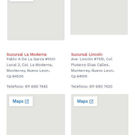
Sucursal La Moderna
Sucursal Lincoln
Pablo A De La Garza #1320
Ave. Lincoln #7515, Col.
Local 2, Col. La Moderna,
Plutarco Elias Calles,
Monterrey, Nuevo Leon,
Monterrey, Nuevo Leon,
Cp.64530
Cp.64108
Teléfono: 811 690 7445
Teléfono: 811 690 7420