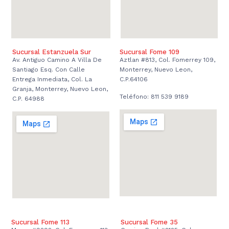
Sucursal Estanzuela Sur
Sucursal Fome 109
Av. Antiguo Camino A Villa De
Aztlan #813, Col. Fomerrey 109,
Santiago Esq. Con Calle
Monterrey, Nuevo Leon,
Entrega Inmediata, Col. La
C.P.64106
Granja, Monterrey, Nuevo Leon,
Teléfono: 811 539 9189
C.P. 64988
Sucursal Fome 113
Sucursal Fome 35