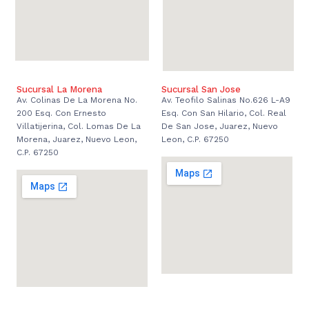
Sucursal La Morena
Sucursal San Jose
Av. Colinas De La Morena No.
Av. Teofilo Salinas No.626 L-A9
200 Esq. Con Ernesto
Esq. Con San Hilario, Col. Real
Villatijerina, Col. Lomas De La
De San Jose, Juarez, Nuevo
Morena, Juarez, Nuevo Leon,
Leon, C.P. 67250
C.P. 67250