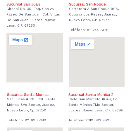
Sucursal San Juan
Sucursal San Roque
Girasol No. 301 Esq. Con Av.
Carretera A San Roque 906,
Paseo De San Juan, Col. Villas
Colonia Los Reyes, Juarez,
De San Juan, Juarez, Nuevo
Nuevo Leon, C.P. 67277
Leon, C.P. 67250
Teléfono: 811 244 7379
Sucursal Santa Monica
Sucursal Santa Monica 2
San Lucas #601 , Col. Santa
Calle San Marcelo #649, Col.
Mónica 8Vo Sector, Juarez,
Santa Mónica 7Mo Sector,
Nuevo Leon, Cp.67250
Juarez, Nuevo Leon, C.P. 67286
Teléfono: 811 690 7419
Teléfono: 8119 082 982