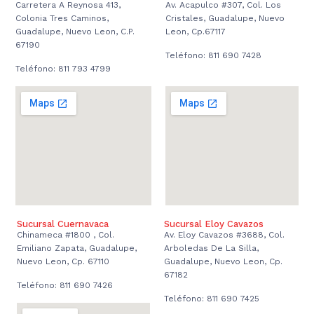
Carretera A Reynosa 413,
Av. Acapulco #307, Col. Los
Colonia Tres Caminos,
Cristales, Guadalupe, Nuevo
Guadalupe, Nuevo Leon, C.P.
Leon, Cp.67117
67190
Teléfono: 811 690 7428
Teléfono: 811 793 4799
Sucursal Cuernavaca
Sucursal Eloy Cavazos
Chinameca #1800 , Col.
Av. Eloy Cavazos #3688, Col.
Emiliano Zapata, Guadalupe,
Arboledas De La Silla,
Nuevo Leon, Cp. 67110
Guadalupe, Nuevo Leon, Cp.
67182
Teléfono: 811 690 7426
Teléfono: 811 690 7425