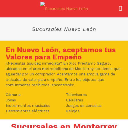
Sucursales Nuevo León
En Nuevo León, aceptamos tus
Valores para Empeño
¿Necesitas liquidez inmediata? En Xico Préstamo Seguro,
ubicados en el área metropolitana de Monterrey, no tienes que
aguardar por un comprador. Aceptamos una amplia gama de
artículos de valor para empeño. Entre los objetos que
comúnmente recibimos, encontrarás:
Cámaras
Televisores
Joyas
Celulares
Instrumentos musicales
Juegos de consolas
Herramientas eléctricas
Relojes
Sucursales en Monterrey