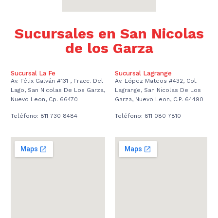
Sucursales en San Nicolas
de los Garza
Sucursal La Fe
Sucursal Lagrange
Av. Félix Galván #131 , Fracc. Del
Av. López Mateos #432, Col.
Lago, San Nicolas De Los Garza,
Lagrange, San Nicolas De Los
Nuevo Leon, Cp. 66470
Garza, Nuevo Leon, C.P. 64490
Teléfono: 811 730 8484
Teléfono: 811 080 7810