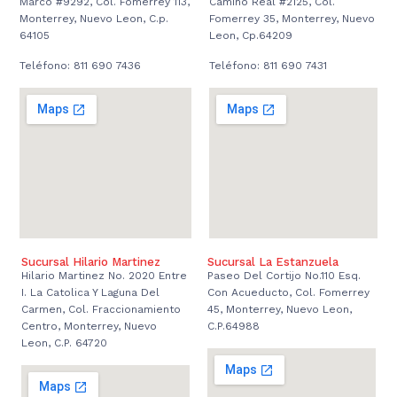
Marco #9292, Col. Fomerrey 113,
Camino Real #2125, Col.
Monterrey, Nuevo Leon, C.p.
Fomerrey 35, Monterrey, Nuevo
64105
Leon, Cp.64209
Teléfono: 811 690 7436
Teléfono: 811 690 7431
Sucursal Hilario Martinez
Sucursal La Estanzuela
Hilario Martinez No. 2020 Entre
Paseo Del Cortijo No.110 Esq.
I. La Catolica Y Laguna Del
Con Acueducto, Col. Fomerrey
Carmen, Col. Fraccionamiento
45, Monterrey, Nuevo Leon,
Centro, Monterrey, Nuevo
C.P.64988
Leon, C.P. 64720