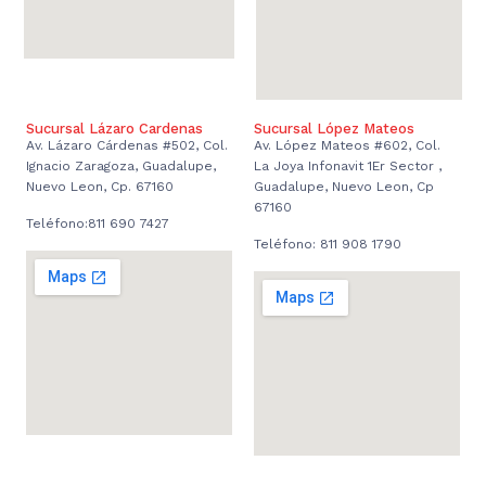
Sucursal Lázaro Cardenas
Sucursal López Mateos
Av. Lázaro Cárdenas #502, Col.
Av. López Mateos #602, Col.
Ignacio Zaragoza, Guadalupe,
La Joya Infonavit 1Er Sector ,
Nuevo Leon, Cp. 67160
Guadalupe, Nuevo Leon, Cp
67160
Teléfono:811 690 7427
Teléfono: 811 908 1790