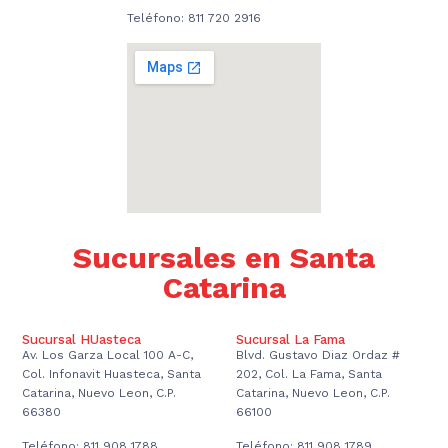
Teléfono: 811 720 2916
Sucursales en Santa
Catarina
Sucursal HUasteca
Sucursal La Fama
Av. Los Garza Local 100 A-C,
Blvd. Gustavo Diaz Ordaz #
Col. Infonavit Huasteca, Santa
202, Col. La Fama, Santa
Catarina, Nuevo Leon, C.P.
Catarina, Nuevo Leon, C.P.
66380
66100
Teléfono: 811 908 1788
Teléfono: 811 908 1789