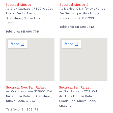
Sucursal México 1
Sucursal México 2
Av. Eloy Cavazos #7800-A , Col.
Av Mexico 125, Infonavit Valles
Rincon De La Sierra. ,
De Guadalupe, Guadalupe,
Guadalupe, Nuevo Leon, Cp
Nuevo Leon, C.P. 67193
67182
Teléfono: 811 690 7442
Teléfono: 811 690 7444
Sucursal Nvo. San Rafael
Sucursal San Rafael
Av. Circunvalacion N°3800, Col.
Av. San Rafael #3727, Col.
Nuevo San Rafael, Guadalupe,
Jardines De San Rafael,
Nuevo Leon, C.P. 67118
Guadalupe, Nuevo Leon,
Cp.67110
Teléfono: 811 908 1791