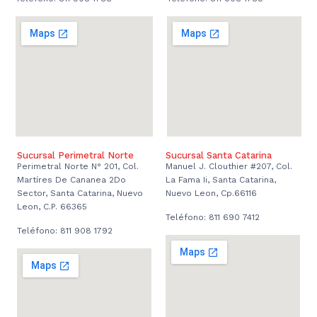
Sucursal Perimetral Norte
Sucursal Santa Catarina
Perimetral Norte N° 201, Col.
Manuel J. Clouthier #207, Col.
Martíres De Cananea 2Do
La Fama Ii, Santa Catarina,
Sector, Santa Catarina, Nuevo
Nuevo Leon, Cp.66116
Leon, C.P. 66365
Teléfono: 811 690 7412
Teléfono: 811 908 1792