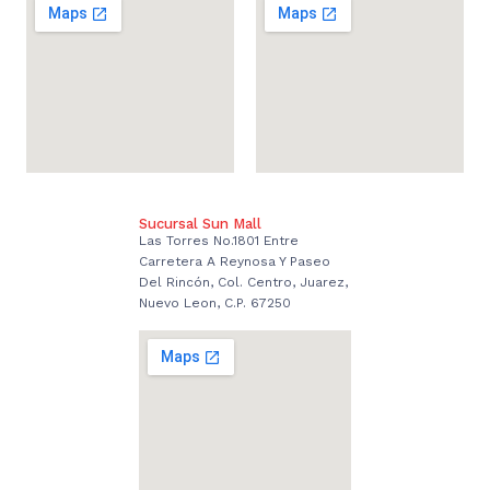
Sucursal Sun Mall
Las Torres No.1801 Entre
Carretera A Reynosa Y Paseo
Del Rincón, Col. Centro, Juarez,
Nuevo Leon, C.P. 67250