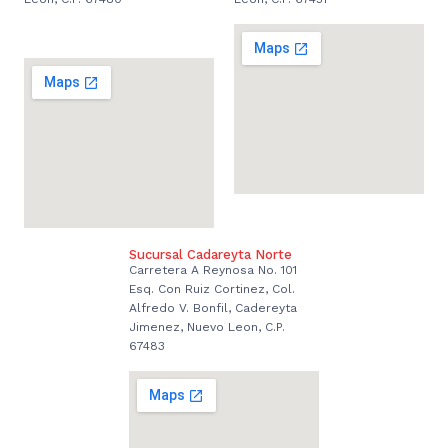
Sucursal Cadareyta Norte
Carretera A Reynosa No. 101
Esq. Con Ruiz Cortinez, Col.
Alfredo V. Bonfil, Cadereyta
Jimenez, Nuevo Leon, C.P.
67483