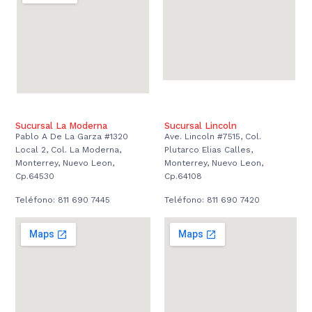
Sucursal La Moderna
Sucursal Lincoln
Pablo A De La Garza #1320
Ave. Lincoln #7515, Col.
Local 2, Col. La Moderna,
Plutarco Elias Calles,
Monterrey, Nuevo Leon,
Monterrey, Nuevo Leon,
Cp.64530
Cp.64108
Teléfono: 811 690 7445
Teléfono: 811 690 7420