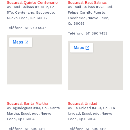
Sucursal Quinto Centenario
Sucursal Raul Salinas
Av. Raul Salinas #700-2, Col.
Av. Raúl Salinas #223, Col.
5To. Centenario, Escobedo,
Felipe Carrillo Puerto,
Nuevo Leon, C.P. 66072
Escobedo, Nuevo Leon,
Cp.66055
Teléfono: 811 270 5047
Teléfono: 811 690 7432
Sucursal Santa Martha
Sucursal Unidad
Av. Agualeguas #113, Col. Santa
Av. La Unidad #469, Col. La
Martha, Escobedo, Nuevo
Unidad, Escobedo, Nuevo
Leon, Cp.66064
Leon, Cp.66064
Teléfono: 811 690 7411
Teléfono: 811 690 7415