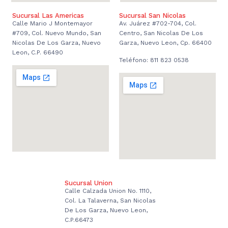
Sucursal Las Americas
Sucursal San Nicolas
Calle Mario J Montemayor
Av. Juárez #702-704, Col.
#709, Col. Nuevo Mundo, San
Centro, San Nicolas De Los
Nicolas De Los Garza, Nuevo
Garza, Nuevo Leon, Cp. 66400
Leon, C.P. 66490
Teléfono: 811 823 0538
Sucursal Union
Calle Calzada Union No. 1110,
Col. La Talaverna, San Nicolas
De Los Garza, Nuevo Leon,
C.P.66473