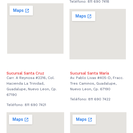
Teléfono: 811 690 7418
Sucursal Santa Cruz
Sucursal Santa María
Carr. A Reynosa #2216, Col.
Av. Pablo Livas #405-D, Fracc.
Hacienda La Trinidad,
Tres Caminos, Guadalupe,
Guadalupe, Nuevo Leon, Cp.
Nuevo Leon, Cp. 67190
67190
Teléfono: 811 690 7422
Teléfono: 811 690 7421