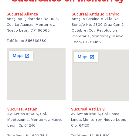
Sucursal Alianza
Sucursal Antiguo Camino
Antiguos Ejidatarios No. 1013,
Antiguo Camino A Villa De
Col. La Alianza, Monterrey,
Santigo No. 2800 Cruz Con 2
Nuevo Leon, C.P. 66068
Octubre, Col. Revolucion
Proletaria, Monterrey, Nuevo
Teléfono: 8116369580
Leon, C.P. 64188
Sucursal Aztlán
Sucursal Aztlán 2
Av. Aztlán #3608, Col.
Av Aztlán #8516, Col Loma
Moctezuma, Monterrey, Nuevo
Linda, Monterrey, Nuevo Leon,
Leon, Cp.64240
C.p. 64120
Teléfono: 811 690 7416
Teléfono: 811 183 1120