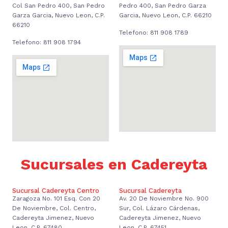
Col San Pedro 400, San Pedro
Pedro 400, San Pedro Garza
Garza Garcia, Nuevo Leon, C.P.
Garcia, Nuevo Leon, C.P. 66210
66210
Telefono: 811 908 1789
Telefono: 811 908 1794
Sucursales en Cadereyta
Sucursal Cadereyta Centro
Sucursal Cadereyta
Zaragoza No. 101 Esq. Con 20
Av. 20 De Noviembre No. 900
De Noviembre, Col. Centro,
Sur, Col. Lázaro Cárdenas,
Cadereyta Jimenez, Nuevo
Cadereyta Jimenez, Nuevo
Leon, C.P. 67480
Leon, C.P. 67451