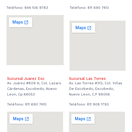
Teléfono: 844 106 9783
Teléfono: 811 690 7413
Sucursal Juarez Esc
Sucursal Las Torres
Av. Juárez #809 A, Col. Lazaro
Av. Las Torres #312, Col. Villas
Cárdenas, Escobedo, Nuevo
De Escobedo, Escobedo,
Leon, Cp.66053
Nuevo Leon, C.P 66056
Teléfono: 811 690 7410
Teléfono: 811 908 1793