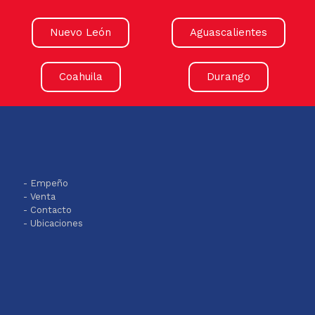
Nuevo León
Aguascalientes
Coahuila
Durango
- Empeño
- Venta
- Contacto
- Ubicaciones