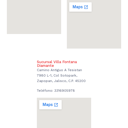
Sucursal Villa Fontana
Diamante
Camino Antiguo A Tesistan
7980 L-1, Col Sotopark,
Zapopan, Jalisco, C.P. 45200
Teléfono: 3316905978