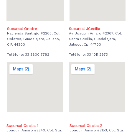
Sucursal Onofre
Sucursal JCecilia
Hacienda Santiago #2265, Col.
Av. Joaquin Amaro #2367, Col.
Oblatos, Guadalajara, Jalisco,
Santa Cecilia, Guadalajara,
C.P. 44300
Jalisco, Cp. 44700
Teléfono: 33 3800 7792
Teléfono: 33 1011 2973
Sucursal Cecilia 1
Sucursal Cecilia 2
Joaquín Amaro #2240, Col. Sta.
Joaquín Amaro #2153, Col. Sta.