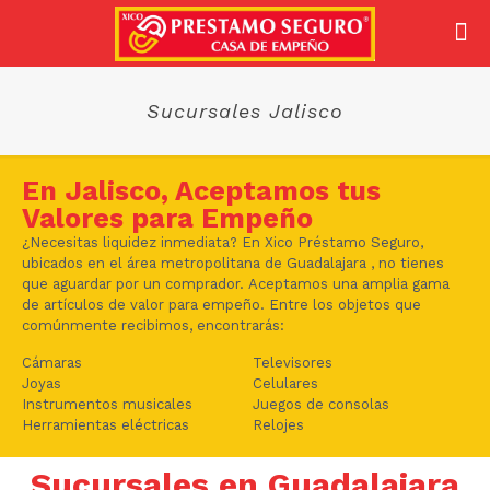
Sucursales Jalisco
En Jalisco, Aceptamos tus
Valores para Empeño
¿Necesitas liquidez inmediata? En Xico Préstamo Seguro,
ubicados en el área metropolitana de Guadalajara , no tienes
que aguardar por un comprador. Aceptamos una amplia gama
de artículos de valor para empeño. Entre los objetos que
comúnmente recibimos, encontrarás:
Cámaras
Televisores
Joyas
Celulares
Instrumentos musicales
Juegos de consolas
Herramientas eléctricas
Relojes
Sucursales en Guadalajara