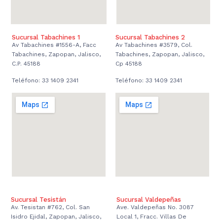
Sucursal Tabachines 1
Sucursal Tabachines 2
Av Tabachines #1556-A, Facc
Av Tabachines #3579, Col.
Tabachines, Zapopan, Jalisco,
Tabachines, Zapopan, Jalisco,
C.P. 45188
Cp 45188
Teléfono: 33 1409 2341
Teléfono: 33 1409 2341
Sucursal Tesistán
Sucursal Valdepeñas
Av. Tesistan #762, Col. San
Ave. Valdepeñas No. 3087
Isidro Ejidal, Zapopan, Jalisco,
Local 1, Fracc. Villas De