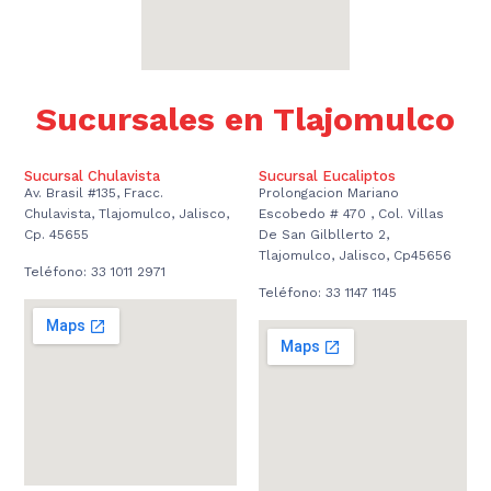
Sucursales en Tlajomulco
Sucursal Chulavista
Sucursal Eucaliptos
Av. Brasil #135, Fracc.
Prolongacion Mariano
Chulavista, Tlajomulco, Jalisco,
Escobedo # 470 , Col. Villas
Cp. 45655
De San Gilbllerto 2,
Tlajomulco, Jalisco, Cp45656
Teléfono: 33 1011 2971
Teléfono: 33 1147 1145