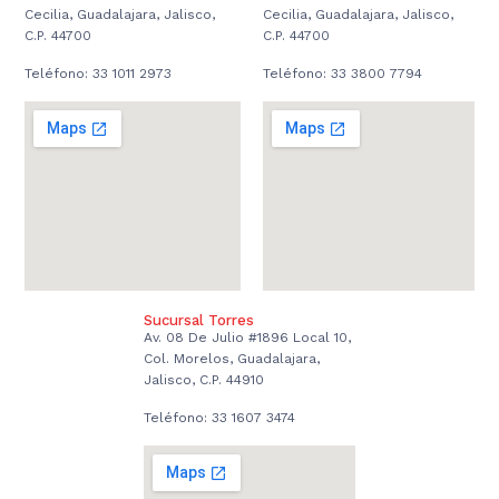
Cecilia, Guadalajara, Jalisco,
Cecilia, Guadalajara, Jalisco,
C.P. 44700
C.P. 44700
Teléfono: 33 1011 2973
Teléfono: 33 3800 7794
Sucursal Torres
Av. 08 De Julio #1896 Local 10,
Col. Morelos, Guadalajara,
Jalisco, C.P. 44910
Teléfono: 33 1607 3474