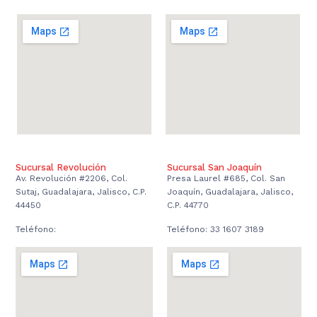
Sucursal Revolución
Sucursal San Joaquín
Av. Revolución #2206, Col.
Presa Laurel #685, Col. San
Sutaj, Guadalajara, Jalisco, C.P.
Joaquín, Guadalajara, Jalisco,
44450
C.P. 44770
Teléfono:
Teléfono: 33 1607 3189