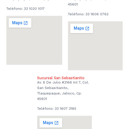
45601
Teléfono: 33 1020 1017
Teléfono: 33 1606 0762
Sucursal San Sebastianito
Av. 8 De Julio #2166 Int 7, Col.
San Sebasitianito,
Tlaquepaque, Jalisco, Cp.
45601
Teléfono: 33 1607 3185