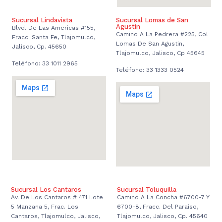
Sucursal Lindavista
Sucursal Lomas de San
Agustin
Blvd. De Las Americas #155,
Camino A La Pedrera #225, Col
Fracc. Santa Fe, Tlajomulco,
Lomas De San Agustin,
Jalisco, Cp. 45650
Tlajomulco, Jalisco, Cp 45645
Teléfono: 33 1011 2965
Teléfono: 33 1333 0524
Sucursal Los Cantaros
Sucursal Toluquilla
Av. De Los Cantaros # 471 Lote
Camino A La Concha #6700-7 Y
5 Manzana 5, Frac. Los
6700-8, Fracc. Del Paraiso,
Cantaros, Tlajomulco, Jalisco,
Tlajomulco, Jalisco, Cp. 45640