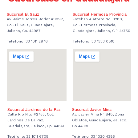
Sucursal El Sauz
Sucursal Hermosa Provincia
Av. Jaime Torres Bodet #3092,
Esteban Alatorre No. 3280,
Col. El Sauz, Guadalajara,
Col. Hermosa Provincia,
Jalisco, Cp. 44987
Guadalajara, Jalisco, C.P. 44750
Teléfono: 33 1011 2976
Teléfono: 33 1333 0818
Sucursal Jardines de la Paz
Sucursal Javier Mina
Calle Rio Nilo #2755, Col.
Av. Javier Mina N° 848, Zona
Jardines De La Paz,
Oblatos, Guadalajara, Jalisco,
Guadalajara, Jalisco, Cp. 44860
Cp 44380
Teléfono: 33 1011 6705
Teléfono: 33 1020 4385