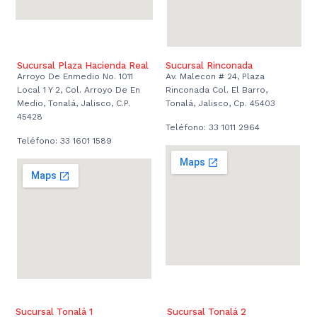
Sucursal Plaza Hacienda Real
Sucursal Rinconada
Arroyo De Enmedio No. 1011
Av. Malecon # 24, Plaza
Local 1 Y 2, Col. Arroyo De En
Rinconada Col. El Barro,
Medio, Tonalá, Jalisco, C.P.
Tonalá, Jalisco, Cp. 45403
45428
Teléfono: 33 1011 2964
Teléfono: 33 1601 1589
Sucursal Tonalá 1
Sucursal Tonalá 2