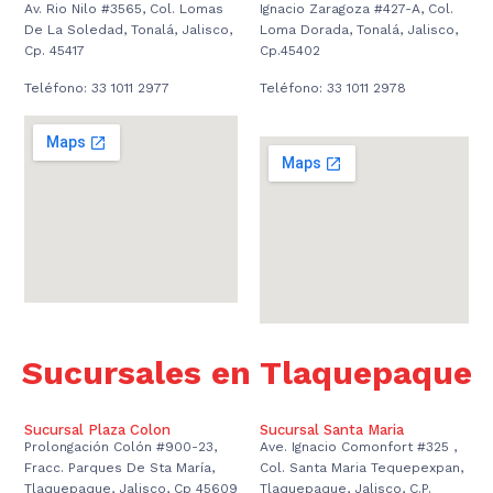
Av. Rio Nilo #3565, Col. Lomas
Ignacio Zaragoza #427-A, Col.
De La Soledad, Tonalá, Jalisco,
Loma Dorada, Tonalá, Jalisco,
Cp. 45417
Cp.45402
Teléfono: 33 1011 2977
Teléfono: 33 1011 2978
Sucursales en Tlaquepaque
Sucursal Plaza Colon
Sucursal Santa Maria
Prolongación Colón #900-23,
Ave. Ignacio Comonfort #325 ,
Fracc. Parques De Sta María,
Col. Santa Maria Tequepexpan,
Tlaquepaque, Jalisco, Cp 45609
Tlaquepaque, Jalisco, C.P.