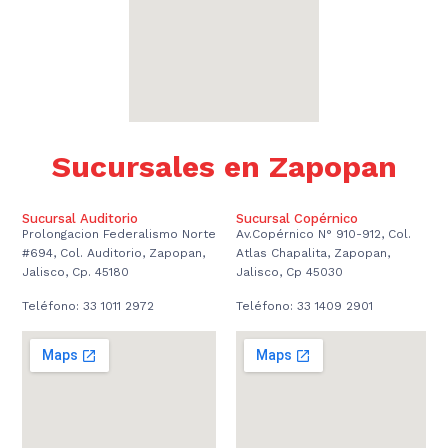
Sucursales en Zapopan
Sucursal Auditorio
Sucursal Copérnico
Prolongacion Federalismo Norte
Av.Copérnico N° 910-912, Col.
#694, Col. Auditorio, Zapopan,
Atlas Chapalita, Zapopan,
Jalisco, Cp. 45180
Jalisco, Cp 45030
Teléfono: 33 1011 2972
Teléfono: 33 1409 2901