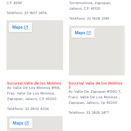
C.P. 45147
Torremolinos, Zapopan,
Jalisco, C.P. 45130
Teléfono: 33 1607 3476
Teléfono: 33 1606 0195
Sucursal Valle de los Molinos
Sucursal Valle de los Molinos
2
Av. Valle De Los Molinos #156,
Av. Valle De Zapopan #1392-7,
Frac. Valle De Los Molinos,
Fracc. Valle De Los Molinos ,
Zapopan, Jalisco, C.P 45200
Zapopan, Jalisco, Cp 45200
Teléfono: 33 3800 8324
Teléfono: 33 2835 2477